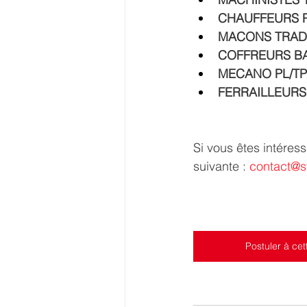
CHAUFFEURS P
MACONS TRADI
COFFREURS BA
MECANO PL/TP
FERRAILLEURS
Si vous êtes intéres
suivante : 
contact@s
Postuler à cet