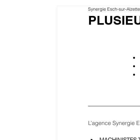
Synergie Esch-sur-Alzette
PLUSIE
L’agence Synergie Es
MACHINISTES 