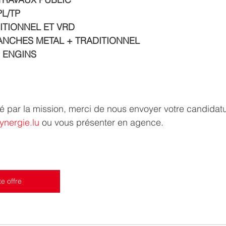
L/TP
TIONNEL ET VRD
NCHES METAL + TRADITIONNEL
 ENGINS
sé par la mission, merci de nous envoyer votre candidatu
ynergie.lu
 ou vous présenter en agence.
te offre