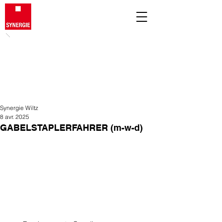
Synergie Wiltz
8 avr. 2025
GABELSTAPLERFAHRER (m-w-d)