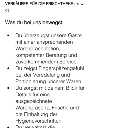
VERKÄUFER FÜR DIE FRISCHTHEKE
 (m-w-
d)
Was du bei uns bewegst:
Du überzeugst unsere Gäste 
mit einer ansprechenden 
Warenpräsentation, 
kompetenter Beratung und 
zuvorkommendem Service.
Du zeigst Fingerspitzengefühl 
bei der Veredelung und 
Portionierung unserer Waren.
Du sorgst mit deinem Blick für 
Details für eine 
ausgezeichnete 
Warenpräsenz, Frische und 
die Einhaltung der 
Hygienevorschriften.
Du verwaltest die 